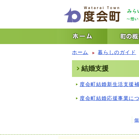
ホーム
暮らしのガイド
結婚支援
度会町結婚新生活支援
度会町結婚応援事業に