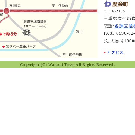
〒516-2195
三重県度会郡度
電話:
各課直通
FAX: 0596-62
(法人番号10000
アクセス
Copyright (C) Watarai Town All Rights Reserved.