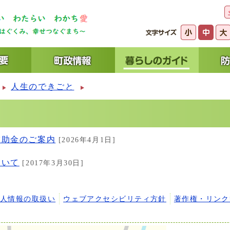
人生のできごと
補助金のご案内
[2026年4月1日]
ついて
[2017年3月30日]
個人情報の取扱い
ウェブアクセシビリティ方針
著作権・リンク