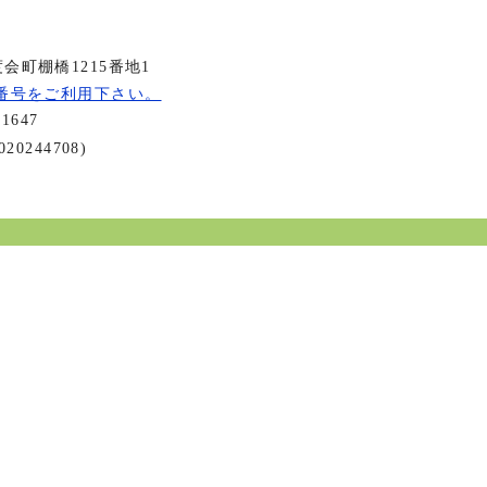
会町棚橋1215番地1
番号をご利用下さい。
-1647
20244708)