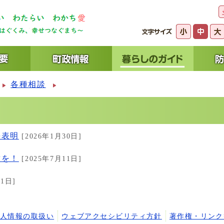
各種相談
長表明
[2026年1月30日]
意を！
[2025年7月11日]
1日]
個人情報の取扱い
ウェブアクセシビリティ方針
著作権・リンク