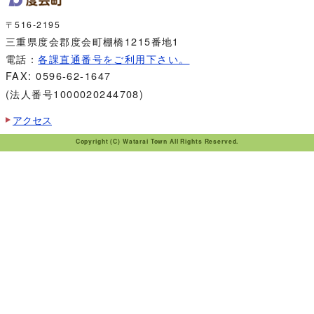
〒516-2195
三重県度会郡度会町棚橋1215番地1
電話：
各課直通番号をご利用下さい。
FAX: 0596-62-1647
(法人番号1000020244708)
アクセス
Copyright (C) Watarai Town All Rights Reserved.