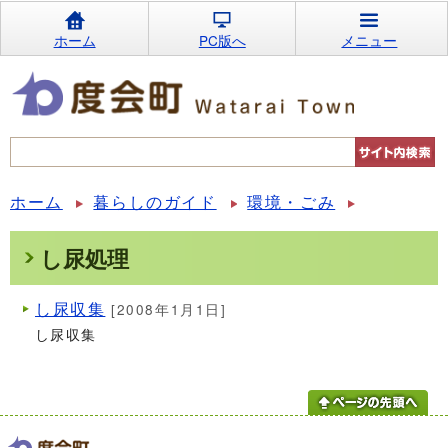
ホーム
PC版へ
メニュー
ホーム
暮らしのガイド
環境・ごみ
し尿処理
し尿収集
[2008年1月1日]
し尿収集