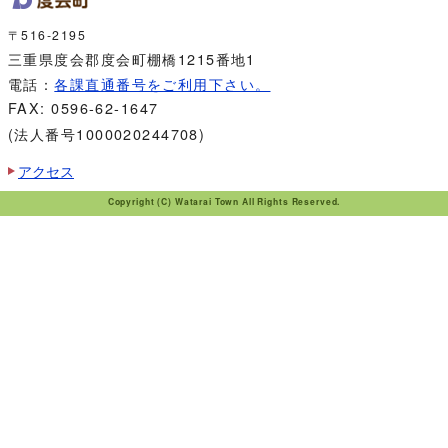
〒516-2195
三重県度会郡度会町棚橋1215番地1
電話：
各課直通番号をご利用下さい。
FAX: 0596-62-1647
(法人番号1000020244708)
アクセス
Copyright (C) Watarai Town All Rights Reserved.