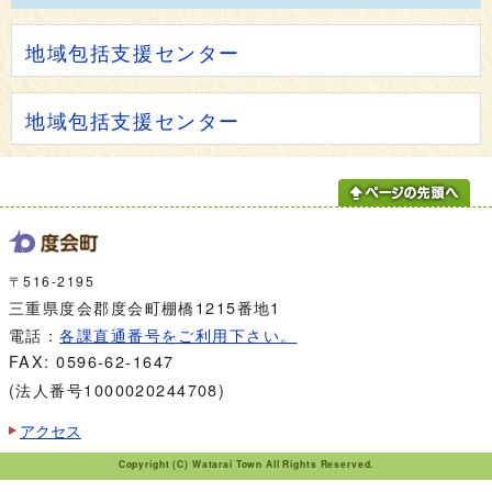
地域包括支援センター
地域包括支援センター
〒516-2195
三重県度会郡度会町棚橋1215番地1
電話：
各課直通番号をご利用下さい。
FAX: 0596-62-1647
(法人番号1000020244708)
アクセス
Copyright (C) Watarai Town All Rights Reserved.