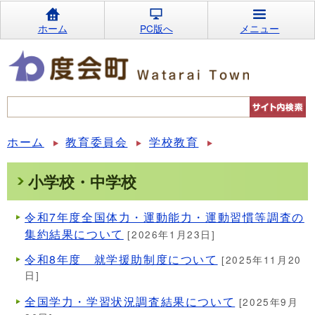
ホーム
PC版へ
メニュー
ホーム
教育委員会
学校教育
小学校・中学校
令和7年度全国体力・運動能力・運動習慣等調査の
集約結果について
[2026年1月23日]
令和8年度 就学援助制度について
[2025年11月20
日]
全国学力・学習状況調査結果について
[2025年9月