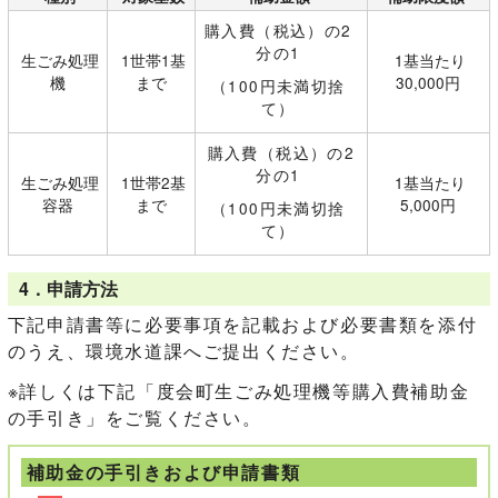
購入費（税込）の2
分の1
生ごみ処理
1世帯1基
1基当たり
機
まで
30,000円
（100円未満切捨
て）
購入費（税込）の2
分の1
生ごみ処理
1世帯2基
1基当たり
容器
まで
5,000円
（100円未満切捨
て）
4．申請方法
下記申請書等に必要事項を記載および必要書類を添付
のうえ、環境水道課へご提出ください。
※詳しくは下記「度会町生ごみ処理機等購入費補助金
の手引き」をご覧ください。
補助金の手引きおよび申請書類