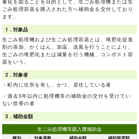
量化を図ることを目的として、生ごみ処理機または生
ごみ処理容器を購入された方へ補助金を交付しており
ます。
1．対象品
生ごみ処理機および生ごみ処理容器とは、堆肥化促進
剤の添加、かくはん、加温、送風を行うことにより、
生ごみの堆肥化または減量を行う機械、コンポスト容
器をいう。
2．対象者
・町内に住所を有し、かつ、居住している者
・過去5年以内に処理機等の補助金の交付を受けてい
ない世帯の者
3．補助金額
生ごみ処理機等購入費補助金
種別
対象基数
補助金額
補助限度額