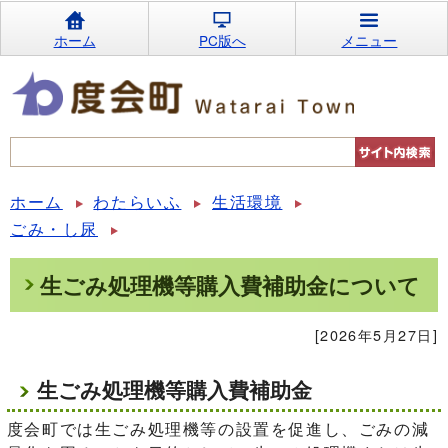
ホーム
PC版へ
メニュー
ホーム
わたらいふ
生活環境
ごみ・し尿
生ごみ処理機等購入費補助金について
[2026年5月27日]
生ごみ処理機等購入費補助金
度会町では生ごみ処理機等の設置を促進し、ごみの減