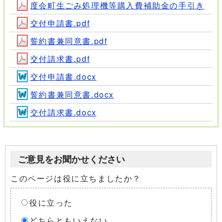
度会町生ごみ処理機等購入費補助金の手引き
交付申請書.pdf
誓約書兼同意書.pdf
交付請求書.pdf
交付申請書.docx
誓約書兼同意書.docx
交付請求書.docx
ご意見をお聞かせください
このページは役に立ちましたか？
役に立った
どちらともいえない