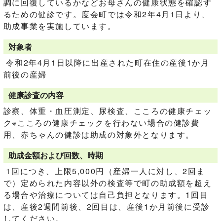
調に回復しているかなどお母さんの健康状態を確認す
るための健診です。度会町では令和2年4月1日より、
助成事業を実施しています。
対象者
令和2年4月1日以降に出産された町在住の産後1か月
前後の産婦
健康診査の内容
診察、体重・血圧測定、尿検査、こころの健康チェッ
ク※こころの健康チェックを行わない場合の健診費
用、赤ちゃんの健診は助成の対象外となります。
助成金額および回数、時期
1回につき、上限5,000円（産婦一人に対し、2回ま
で）定められた内容以外の検査等で町の助成額を超え
る場合や治療については自己負担となります。1回目
は、産後2週間前後、2回目は、産後1か月前後に受診
してください。