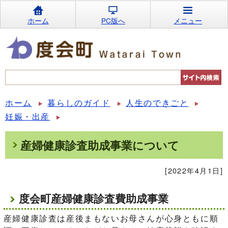
ホーム
PC版へ
メニュー
ホーム
暮らしのガイド
人生のできごと
妊娠・出産
産婦健康診査助成事業について
[2022年4月1日]
度会町産婦健康診査費助成事業
産婦健康診査は産後まもないお母さんが心身ともに順