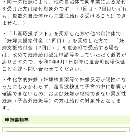
・同一の妊娠により、他の自治体で同事業による給付
を受けた方は給付対象外です。（1回目・2回目いずれ
も、複数の自治体から二重に給付を受けることはでき
ません。）
・「出産応援ギフト」を受給した方や他の自治体で
「妊婦支援給付金（1回目）」を受給した方で、「妊
婦支援給付金（2回目）」を度会町で受給する場合
は、改めて妊婦給付認定申請等をしていただく必要が
ありますので、令和7年4月1日以降に度会町役場保健
こども課へ問い合わせてください。
・生化学的妊娠（妊娠検査薬等で妊娠反応が陽性にな
ったにもかかわらず、超音波検査で子宮の中に胎嚢が
確認できないもの）および妊娠が継続できない異所性
妊娠（子宮外妊娠等）の方は給付の対象外となりま
す。
申請書類等