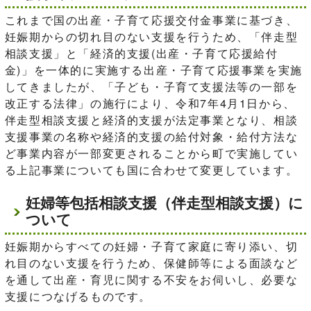
これまで国の出産・子育て応援交付金事業に基づき、
妊娠期からの切れ目のない支援を行うため、「伴走型
相談支援」と「経済的支援(出産・子育て応援給付
金)」を一体的に実施する出産・子育て応援事業を実施
してきましたが、「子ども・子育て支援法等の一部を
改正する法律」の施行により、令和7年4月1日から、
伴走型相談支援と経済的支援が法定事業となり、相談
支援事業の名称や経済的支援の給付対象・給付方法な
ど事業内容が一部変更されることから町で実施してい
る上記事業についても国に合わせて変更しています。
妊婦等包括相談支援（伴走型相談支援）に
ついて
妊娠期からすべての妊婦・子育て家庭に寄り添い、切
れ目のない支援を行うため、保健師等による面談など
を通して出産・育児に関する不安をお伺いし、必要な
支援につなげるものです。