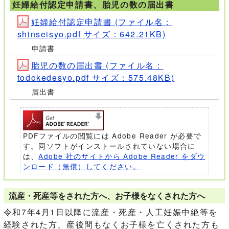
妊婦給付認定申請書、胎児の数の届出書
妊婦給付認定申請書 (ファイル名：
shinseisyo.pdf サイズ：642.21KB)
申請書
胎児の数の届出書 (ファイル名：
todokedesyo.pdf サイズ：575.48KB)
届出書
PDFファイルの閲覧には Adobe Reader が必要で
す。同ソフトがインストールされていない場合に
は、
Adobe 社のサイトから Adobe Reader をダウ
ンロード（無償）してください。
流産・死産等をされた方へ、お子様をなくされた方へ
令和7年4月1日以降に流産・死産・人工妊娠中絶等を
経験された方、産後間もなくお子様を亡くされた方も