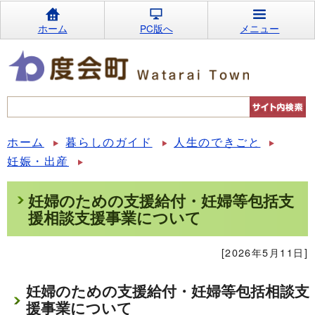
ホーム
PC版へ
メニュー
ホーム
暮らしのガイド
人生のできごと
妊娠・出産
妊婦のための支援給付・妊婦等包括支
援相談支援事業について
[2026年5月11日]
妊婦のための支援給付・妊婦等包括相談支
援事業について