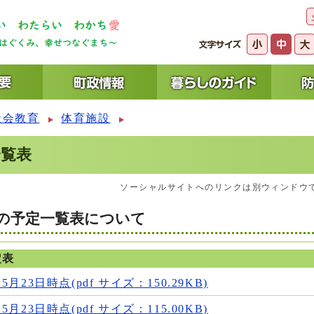
社会教育
体育施設
一覧表
ソーシャルサイトへのリンクは別ウィンドウ
等の予定一覧表について
定表
23日時点(pdf サイズ：150.29KB)
23日時点(pdf サイズ：115.00KB)