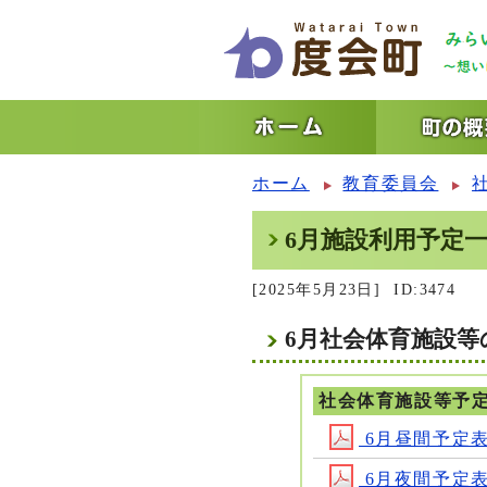
ホーム
教育委員会
6月施設利用予定
[2025年5月23日]
ID:3474
6月社会体育施設
社会体育施設等予
6月昼間予定表5月
6月夜間予定表5月