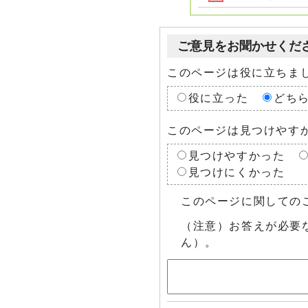
ご意見をお聞かせくだ
このページは役に立ちま
役に立った
どち
このページは見つけやす
見つけやすかった
見つけにくかった
このページに関しての
（注意）お答えが必要
ん）。