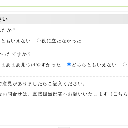
さい
したか？
らともいえない
役に立たなかった
かったですか？
まあまあ見つけやすかった
どちらともいえない
ご意見がありましたらご記入ください。
なお問合せは、直接担当部署へお願いいたします（こち