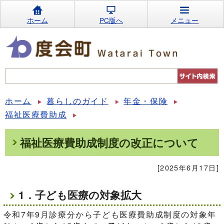
ホーム
PC版へ
メニュー
ホーム
暮らしのガイド
年金・保険
福祉医療費助成
福祉医療費助成制度の改正について
[2025年6月17日]
1．子ども医療の対象拡大
令和7年9月診療分から子ども医療費助成制度の対象年