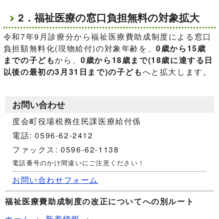
2．福祉医療の窓口負担無料の対象拡大
令和7年9月診療分から福祉医療費助成制度による窓口
負担額無料化(現物給付)の対象年齢を、
0歳から15歳
までの子ども
から、
0歳から18歳まで(18歳に達する日
以後の最初の3月31日まで)の子ども
へと拡大します。
お問い合わせ
度会町役場税務住民課医療給付係
電話: 0596-62-2412
ファックス: 0596-62-1138
電話番号のかけ間違いにご注意ください！
お問い合わせフォーム
福祉医療費助成制度の改正についてへの別ルート
ホーム
新着情報