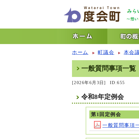
ホーム
町議会
本会
一般質問事項一覧
[2026年6月3日]
ID:655
令和8年定例会
第1回定例会
一般質問事項一覧 