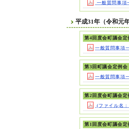
一般質問事項一覧(
平成31年（令和元
第4回度会町議会定
一般質問事項一覧(フ
第3回町議会定例会
一般質問事項一覧(フ
第2回度会町議会定
(ファイル名：R0
第1回度会町議会定