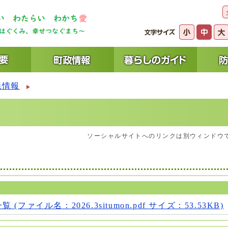
議情報
ソーシャルサイトへのリンクは別ウィンドウ
(ファイル名：2026.3situmon.pdf サイズ：53.53KB)