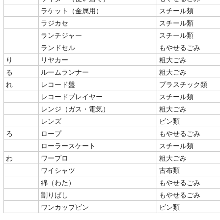
ラケット（金属用）
スチール類
ラジカセ
スチール類
ランチジャー
スチール類
ランドセル
もやせるごみ
り
リヤカー
粗大ごみ
る
ルームランナー
粗大ごみ
れ
レコード盤
プラスチック類
レコードプレイヤー
スチール類
レンジ（ガス・電気）
粗大ごみ
レンズ
ビン類
ろ
ロープ
もやせるごみ
ローラースケート
スチール類
わ
ワープロ
粗大ごみ
ワイシャツ
古布類
綿（わた）
もやせるごみ
割りばし
もやせるごみ
ワンカップビン
ビン類