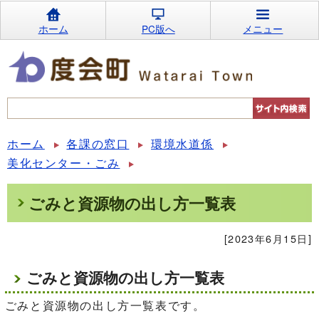
ホーム
PC版へ
メニュー
ホーム
各課の窓口
環境水道係
美化センター・ごみ
ごみと資源物の出し方一覧表
[2023年6月15日]
ごみと資源物の出し方一覧表
ごみと資源物の出し方一覧表です。