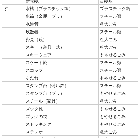
新聞紙
古紙類
す
水槽（プラスチック製）
プラスチック類
水筒（金属、プラ）
スチール類
水道管
粗大ごみ
炊飯器
スチール類
姿見（鏡）
粗大ごみ
スキー（道具一式）
粗大ごみ
スキーウェア
もやせるごみ
スケート靴
スチール類
スコップ
スチール類
すだれ
もやせるごみ
スタンプ台（薄い鉄）
スチール類
スタンプ台（プラ）
もやせるごみ
スチール（家具）
粗大ごみ
ズック靴
もやせるごみ
ズックの袋
もやせるごみ
ストッキング
もやせるごみ
ステレオ
粗大ごみ