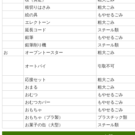
枝切りはさみ
粗大ごみ
絵の具
もやせるごみ
エレクトーン
粗大ごみ
延長コード
スチール類
鉛筆
もやせるごみ
鉛筆削り機
スチール類
お
オーブントースター
粗大ごみ
オートバイ
引取不可
応接セット
粗大ごみ
おまる
粗大ごみ
おむつ
もやせるごみ
おむつカバー
もやせるごみ
おもちゃ
もやせるごみ
おもちゃ（プラ製）
プラスチック類
お菓子の缶（大型）
スチール類