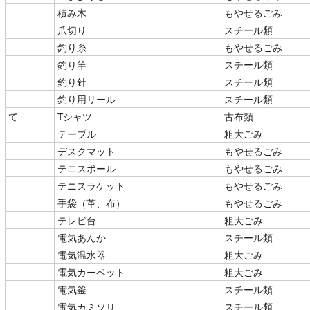
積み木
もやせるごみ
爪切り
スチール類
釣り糸
もやせるごみ
釣り竿
スチール類
釣り針
スチール類
釣り用リール
スチール類
て
Tシャツ
古布類
テーブル
粗大ごみ
デスクマット
もやせるごみ
テニスボール
もやせるごみ
テニスラケット
もやせるごみ
手袋（革、布）
もやせるごみ
テレビ台
粗大ごみ
電気あんか
スチール類
電気温水器
粗大ごみ
電気カーペット
粗大ごみ
電気釜
スチール類
電気カミソリ
スチール類