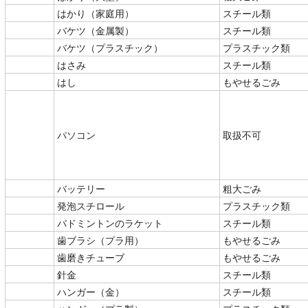
はかり（家庭用）
スチール類
バケツ（金属製）
スチール類
バケツ（プラスチック）
プラスチック類
はさみ
スチール類
はし
もやせるごみ
パソコン
取扱不可
バッテリー
粗大ごみ
発泡スチロール
プラスチック類
バドミントンのラケット
スチール類
歯ブラシ（プラ用）
もやせるごみ
歯磨きチューブ
もやせるごみ
針金
スチール類
ハンガー（金）
スチール類