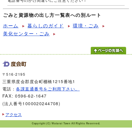
電話番号のかけ間違いにご注意ください！
ごみと資源物の出し方一覧表への別ルート
ホーム
暮らしのガイド
環境・ごみ
美化センター・ごみ
〒516-2195
三重県度会郡度会町棚橋1215番地1
電話：
各課直通番号をご利用下さい。
FAX: 0596-62-1647
(法人番号1000020244708)
アクセス
Copyright (C) Watarai Town All Rights Reserved.