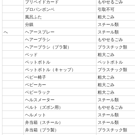
プリペイドカード
もやせるごみ
プロパンボンベ
引取不可
風呂ふた
粗大ごみ
分鎮
スチール類
へ
ヘアースプレー
スチール類
ヘアーブラシ
もやせるごみ
ヘアーブラシ（プラ製）
プラスチック類
ベッド
粗大ごみ
ペットボトル
ペットボトル
ペットボトル（キャップ）
プラスチック類
ベビー椅子
粗大ごみ
ベビーカー
粗大ごみ
ベビーラック
粗大ごみ
ヘルスメーター
スチール類
ベルト（ズボン用）
もやせるごみ
ヘルメット
スチール類
弁当箱（スチール）
スチール類
弁当箱（プラ製）
プラスチック類