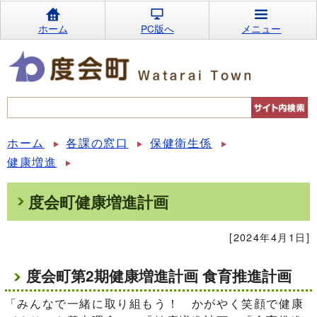
ホーム
PC版へ
メニュー
ホーム
各課の窓口
保健衛生係
健康増進
度会町健康増進計画
[2024年4月1日]
度会町第2期健康増進計画 食育推進計画
「みんなで一緒に取り組もう！ かがやく笑顔で健康