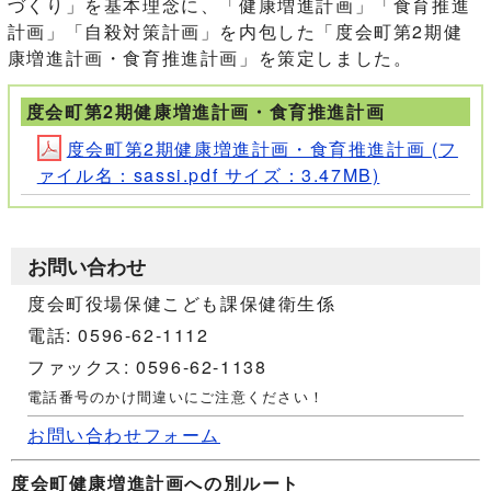
づくり」を基本理念に、「健康増進計画」「食育推進
計画」「自殺対策計画」を内包した「度会町第2期健
康増進計画・食育推進計画」を策定しました。
度会町第2期健康増進計画・食育推進計画
度会町第2期健康増進計画・食育推進計画 (フ
ァイル名：sassi.pdf サイズ：3.47MB)
お問い合わせ
度会町役場保健こども課保健衛生係
電話: 0596-62-1112
ファックス: 0596-62-1138
電話番号のかけ間違いにご注意ください！
お問い合わせフォーム
度会町健康増進計画への別ルート