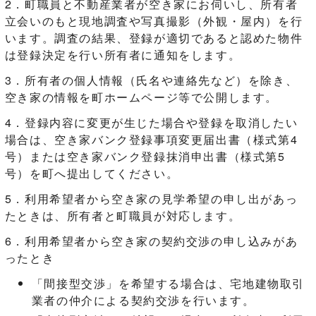
2．町職員と不動産業者が空き家にお伺いし、所有者
立会いのもと現地調査や写真撮影（外観・屋内）を行
います。調査の結果、登録が適切であると認めた物件
は登録決定を行い所有者に通知をします。
3．所有者の個人情報（氏名や連絡先など）を除き、
空き家の情報を町ホームページ等で公開します。
4．登録内容に変更が生じた場合や登録を取消したい
場合は、空き家バンク登録事項変更届出書（様式第4
号）または空き家バンク登録抹消申出書（様式第5
号）を町へ提出してください。
5．利用希望者から空き家の見学希望の申し出があっ
たときは、所有者と町職員が対応します。
6．利用希望者から空き家の契約交渉の申し込みがあ
ったとき
「間接型交渉」を希望する場合は、宅地建物取引
業者の仲介による契約交渉を行います。