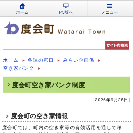
ホーム
PC版へ
メニュー
ホーム
各課の窓口
みらい企画係
空き家バンク
度会町空き家バンク制度
[2026年6月25日]
度会町の空き家情報
度会町では、町内の空き家等の有効活用を通して移