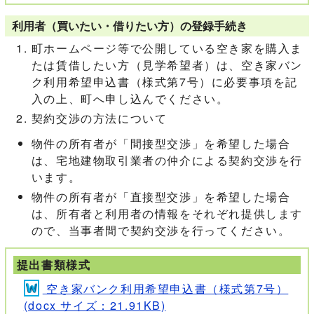
利用者（買いたい・借りたい方）の登録手続き
町ホームページ等で公開している空き家を購入ま
たは賃借したい方（見学希望者）は、空き家バン
ク利用希望申込書（様式第7号）に必要事項を記
入の上、町へ申し込んでください。
契約交渉の方法について
物件の所有者が「間接型交渉」を希望した場合
は、宅地建物取引業者の仲介による契約交渉を行
います。
物件の所有者が「直接型交渉」を希望した場合
は、所有者と利用者の情報をそれぞれ提供します
ので、当事者間で契約交渉を行ってください。
提出書類様式
空き家バンク利用希望申込書（様式第7号）
(docx サイズ：21.91KB)