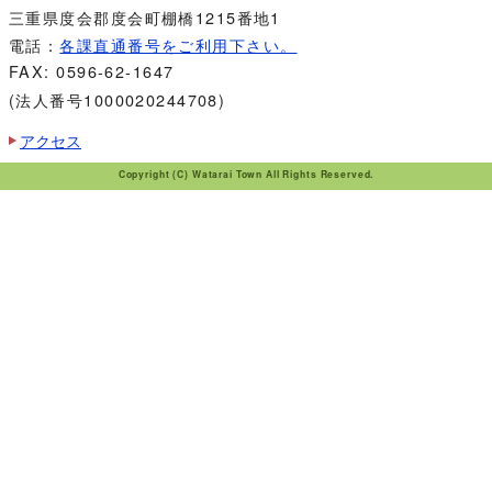
三重県度会郡度会町棚橋1215番地1
電話：
各課直通番号をご利用下さい。
FAX: 0596-62-1647
(法人番号1000020244708)
アクセス
Copyright (C) Watarai Town All Rights Reserved.