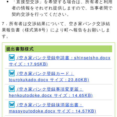
「直接型交渉」を希望する場合は、所有者と利用
者の情報をそれぞれ提供しますので、当事者間で
契約交渉を行ってください。
7．所有者は交渉結果について、空き家バンク交渉結
果報告書（様式第8号）により町へ報告をお願いしま
す。
提出書類様式
(空き家バンク登録申請書：shinseisho.docx
サイズ：17.95KB)
(空き家バンク登録カード：
tourokukado.docx サイズ：23.80KB)
(空き家バンク登録事項変更届：
henkoutodoke.docx サイズ：14.65KB)
(空き家バンク登録抹消届出書：
massyoutodoke.docx サイズ：14.57KB)