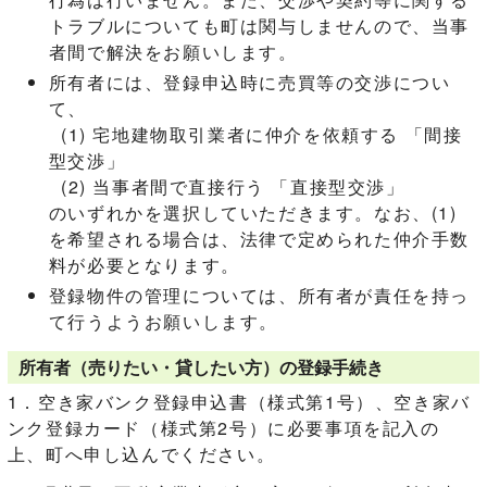
トラブルについても町は関与しませんので、当事
者間で解決をお願いします。
所有者には、登録申込時に売買等の交渉につい
て、
(1) 宅地建物取引業者に仲介を依頼する 「間接
型交渉」
(2) 当事者間で直接行う 「直接型交渉」
のいずれかを選択していただきます。なお、(1)
を希望される場合は、法律で定められた仲介手数
料が必要となります。
登録物件の管理については、所有者が責任を持っ
て行うようお願いします。
所有者（売りたい・貸したい方）の登録手続き
1．空き家バンク登録申込書（様式第1号）、空き家バ
ンク登録カード（様式第2号）に必要事項を記入の
上、町へ申し込んでください。