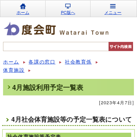
ホーム
PC版へ
メニュー
ホーム
各課の窓口
社会教育係
体育施設
4月施設利用予定一覧表
[2023年4月7日]
4月社会体育施設等の予定一覧表について
社会体育施設等予定表