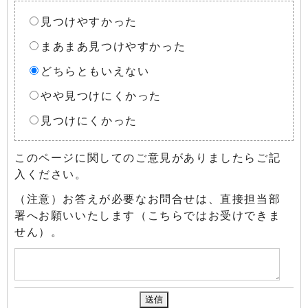
見つけやすかった
まあまあ見つけやすかった
どちらともいえない
やや見つけにくかった
見つけにくかった
このページに関してのご意見がありましたらご記
入ください。
（注意）お答えが必要なお問合せは、直接担当部
署へお願いいたします（こちらではお受けできま
せん）。