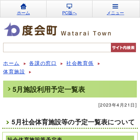
ホーム
PC版へ
メニュー
ホーム
各課の窓口
社会教育係
体育施設
5月施設利用予定一覧表
[2023年4月21日]
5月社会体育施設等の予定一覧表について
社会体育施設等予定表