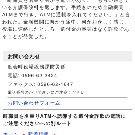
いる介護保険料を返します。手続きのため金融機関
ATMまで行き、ATMに通帳を入れてください。」と言
われた。金融機関に向かう途中、何かおかしく感じ、
役場に連絡したところ、還付金の事実はなく詐欺であ
ることが発覚した。
お問い合わせ
度会町役場総務課防災係
電話: 0596-62-2424
ファックス: 0596-62-1647
電話番号のかけ間違いにご注意ください！
お問い合わせフォーム
町職員を名乗りATMへ誘導する還付金詐欺の電話に
ご注意くださいへの別ルート
ホーム
新着情報