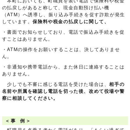
本町においても、町職員を装い電話で保険料や税金
の払戻しがあると称して、現金自動預け払い機
（ATM）へ誘導し、振り込み手続きを促す詐欺が発生
しています。
保険料や税金の払戻しに関して、
・書面でお知らせしており、電話で振込み手続きを促
すことはありません。
・ATMの操作をお願いすることは、決してありませ
ん。
・非通知や携帯電話から、また休日に連絡することは
ありません。
少しでも不審に感じる電話を受けた場合は、
相手の
名前や所属を確認し電話を切った後、改めて役場や警
察に相談してください。
＜ 事 例 ＞
町職員を名乗る者から電話があり、「もらい過ぎて