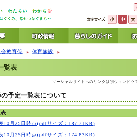
社会教育係
体育施設
一覧表
ソーシャルサイトへのリンクは別ウィンドウ
等の予定一覧表について
定表
0月25日時点(pdfサイズ：187.71KB)
0月25日時点(pdfサイズ：174.83KB)