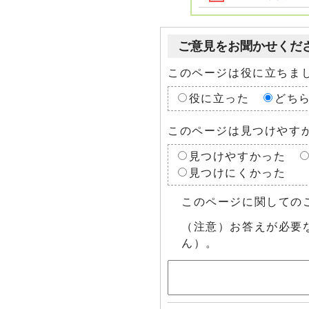
ご意見をお聞かせくだ
このページは役に立ちま
役に立った
どち
このページは見つけやす
見つけやすかった
見つけにくかった
このページに関しての
（注意）お答えが必要
ん）。