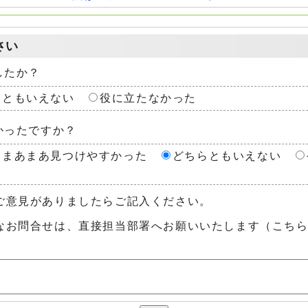
さい
したか？
らともいえない
役に立たなかった
かったですか？
まあまあ見つけやすかった
どちらともいえない
ご意見がありましたらご記入ください。
なお問合せは、直接担当部署へお願いいたします（こち