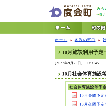
ホーム
各課の窓口
10月施設利用予定
[2023年9月26日]
ID:3145
10月社会体育施設
社会体育施設等予
10月昼間予定表1
10月夜間予定表1