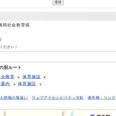
務局社会教育係
7
ください！
への別ルート
社会教育
体育施設
設案内
体育施設
個人情報の取扱い
ウェブアクセシビリティ方針
著作権・リンク