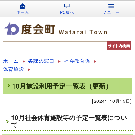
ホーム
PC版へ
メニュー
ホーム
各課の窓口
社会教育係
体育施設
10月施設利用予定一覧表（更新）
[2024年10月15日]
10月社会体育施設等の予定一覧表につい
て