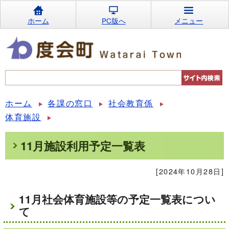
ホーム
PC版へ
メニュー
ホーム
各課の窓口
社会教育係
体育施設
11月施設利用予定一覧表
[2024年10月28日]
11月社会体育施設等の予定一覧表につい
て