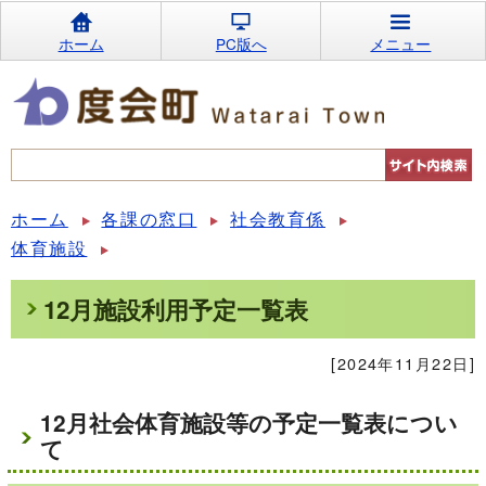
ホーム
PC版へ
メニュー
ホーム
各課の窓口
社会教育係
体育施設
12月施設利用予定一覧表
[2024年11月22日]
12月社会体育施設等の予定一覧表につい
て