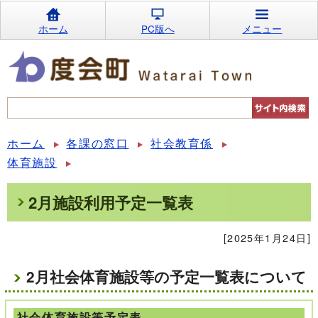
ホーム
PC版へ
メニュー
ホーム
各課の窓口
社会教育係
体育施設
2月施設利用予定一覧表
[2025年1月24日]
2月社会体育施設等の予定一覧表について
社会体育施設等予定表