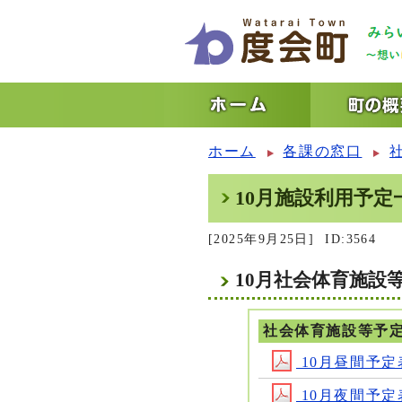
ホーム
各課の窓口
10月施設利用予定
[2025年9月25日]
ID:3564
10月社会体育施設
社会体育施設等予
10月昼間予定表9
10月夜間予定表9