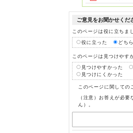
ご意見をお聞かせくだ
このページは役に立ちま
役に立った
どち
このページは見つけやす
見つけやすかった
見つけにくかった
このページに関しての
（注意）お答えが必要
ん）。