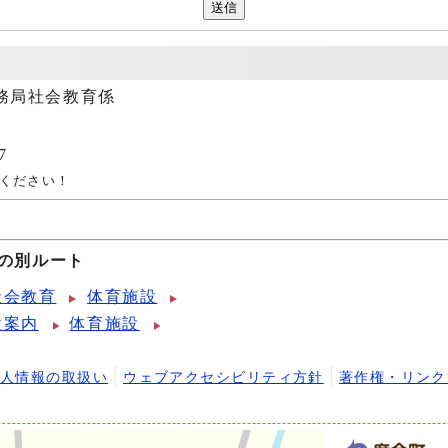
務局社会教育係
7
ください！
への別ルート
社会教育
体育施設
設案内
体育施設
個人情報の取扱い
ウェブアクセシビリティ方針
著作権・リンク