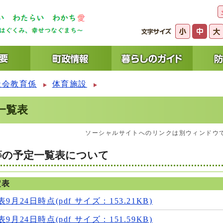
社会教育係
体育施設
一覧表
ソーシャルサイトへのリンクは別ウィンドウ
等の予定一覧表について
定表
月24日時点(pdf サイズ：153.21KB)
月24日時点(pdf サイズ：151.59KB)