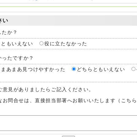
さい
したか？
らともいえない
役に立たなかった
かったですか？
まあまあ見つけやすかった
どちらともいえない
ご意見がありましたらご記入ください。
なお問合せは、直接担当部署へお願いいたします（こち