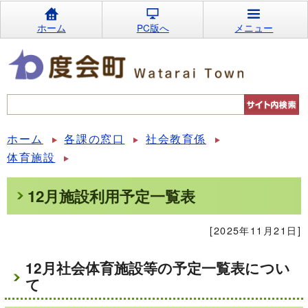
ホーム
PC版へ
メニュー
ホーム
各課の窓口
社会教育係
体育施設
12月施設利用予定一覧表
[2025年11月21日]
12月社会体育施設等の予定一覧表につい
て