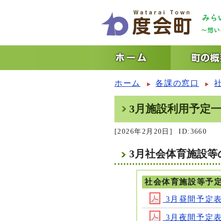
ホーム
各課の窓口
3月施設利用予定
[2026年2月20日]
ID:3660
3月社会体育施設
社会体育施設等予
3月昼間予定表2月
3月夜間予定表2月