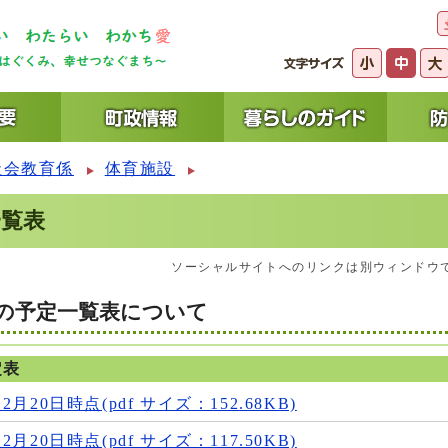
社会教育係
体育施設
一覧表
ソーシャルサイトへのリンクは別ウィンドウ
等の予定一覧表について
定表
20日時点(pdf サイズ：152.68KB)
20日時点(pdf サイズ：117.50KB)