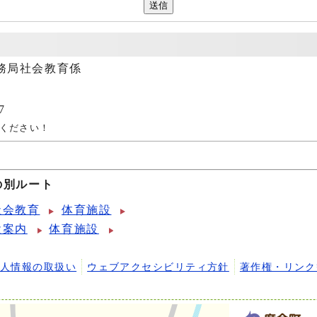
務局社会教育係
7
ください！
の別ルート
社会教育
体育施設
設案内
体育施設
個人情報の取扱い
ウェブアクセシビリティ方針
著作権・リンク