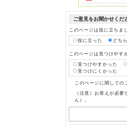
ご意見をお聞かせくだ
このページは役に立ちま
役に立った
どち
このページは見つけやす
見つけやすかった
見つけにくかった
このページに関しての
（注意）お答えが必要
ん）。