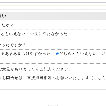
さい
したか？
らともいえない
役に立たなかった
かったですか？
まあまあ見つけやすかった
どちらともいえない
ご意見がありましたらご記入ください。
なお問合せは、直接担当部署へお願いいたします（こち