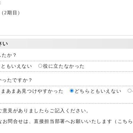
長
（2期目）
さい
したか？
らともいえない
役に立たなかった
かったですか？
まあまあ見つけやすかった
どちらともいえない
ご意見がありましたらご記入ください。
なお問合せは、直接担当部署へお願いいたします（こち