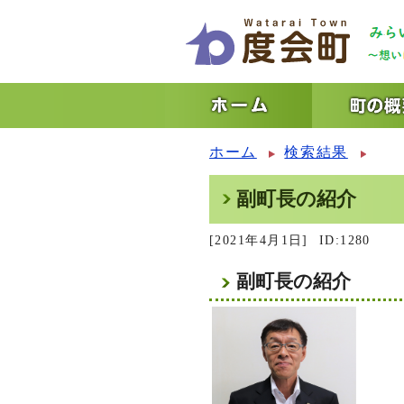
ホーム
検索結果
副町長の紹介
[2021年4月1日]
ID:1280
副町長の紹介