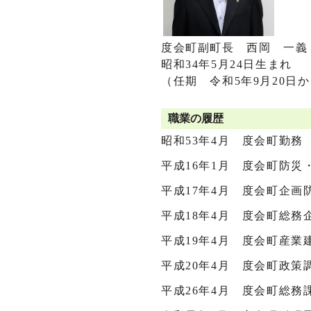
度会町副町長 西岡 一義
昭和34年5月24日生まれ
（任期 令和5年9月20日か
職業の履歴
昭和53年4月 度会町勤務
平成16年1月 度会町防災
平成17年4月 度会町企画
平成18年4月 度会町総
平成19年4月 度会町産業
平成20年4月 度会町政策
平成26年4月 度会町総務