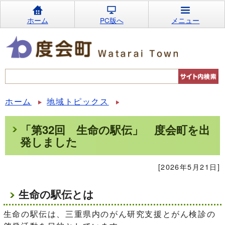
ホーム
PC版へ
メニュー
ホーム
地域トピックス
「第32回 生命の駅伝」 度会町を出
発しました
[2026年5月21日]
生命の駅伝とは
生命の駅伝は、三重県内のがん研究支援とがん検診の