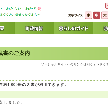
蔵書のご案内
ソーシャルサイトへのリンクは別ウィンドウ
約4,000冊の図書が利用できます。
配架しました。