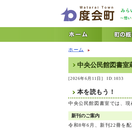
ホーム
中央公民館図書室
[2026年6月11日]
ID:1033
本を読もう！
中央公民館図書室では、現在
新刊のご案内
令和8年6月、新刊22冊を