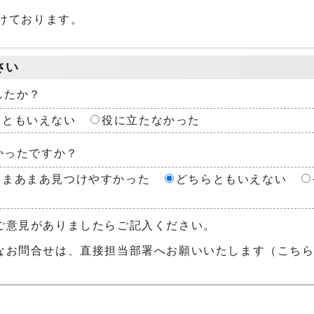
けております。
さい
したか？
らともいえない
役に立たなかった
かったですか？
まあまあ見つけやすかった
どちらともいえない
ご意見がありましたらご記入ください。
なお問合せは、直接担当部署へお願いいたします（こち