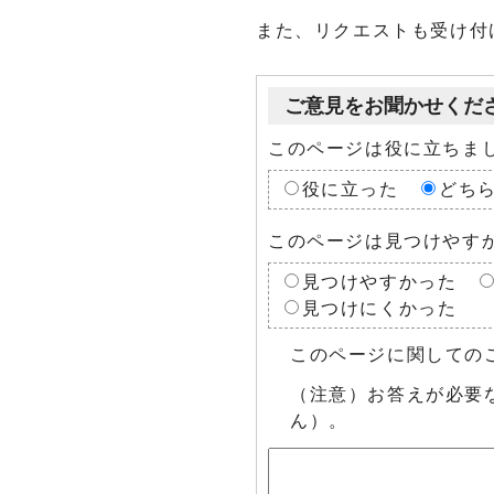
また、リクエストも受け付
ご意見をお聞かせくだ
このページは役に立ちま
役に立った
どち
このページは見つけやす
見つけやすかった
見つけにくかった
このページに関しての
（注意）お答えが必要
ん）。