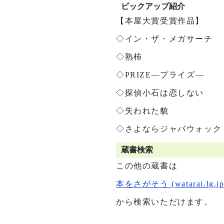
ピックアップ紹介
【本屋大賞受賞作品】
◇イン・ザ・メガサーチ
◇熟柿
◇PRIZE―プライズ―
◇探偵小石は恋しない
◇失われた貌
◇さよならジャバウォック
蔵書検索
この他の蔵書は
本をさがそう (watarai.lg.jp
から検索いただけます。