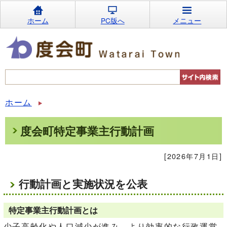
ホーム
PC版へ
メニュー
ホーム
度会町特定事業主行動計画
[2026年7月1日]
行動計画と実施状況を公表
特定事業主行動計画とは
少子高齢化や人口減少が進み、より効率的な行政運営