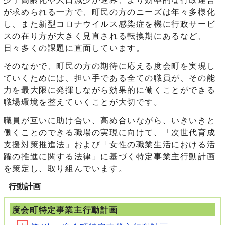
が求められる一方で、町民の方のニーズは年々多様化
し、また新型コロナウイルス感染症を機に行政サービ
スの在り方が大きく見直される転換期にあるなど、
日々多くの課題に直面しています。
そのなかで、町民の方の期待に応える度会町を実現し
ていくためには、担い手である全ての職員が、その能
力を最大限に発揮しながら効果的に働くことができる
職場環境を整えていくことが大切です。
職員が互いに助け合い、高め合いながら、いきいきと
働くことのできる職場の実現に向けて、「次世代育成
支援対策推進法」および「女性の職業生活における活
躍の推進に関する法律」に基づく特定事業主行動計画
を策定し、取り組んでいます。
行動計画
度会町特定事業主行動計画