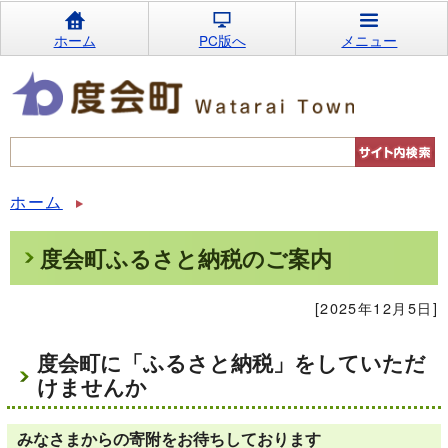
ホーム
PC版へ
メニュー
ホーム
度会町ふるさと納税のご案内
[2025年12月5日]
度会町に「ふるさと納税」をしていただ
けませんか
みなさまからの寄附をお待ちしております