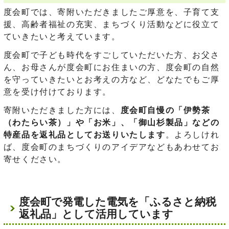
度会町では、寄附いただきましたご厚意を、子育て支
援、高齢者福祉の充実、まちづくり活動などに役立て
ていきたいと考えています。
度会町で子ども時代をすごしていただいた方、お父さ
ん、お母さんが度会町にお住まいの方、度会町の自然
を守っていきたいとお考えの方など、どなたでもご厚
意を受け付けております。
寄附いただきました方には、
度会町自慢の「伊勢茶
（わたらい茶）」や「お米」、「御山杉製品」などの
特産品を返礼品としてお送りいたします
。よろしけれ
ば、度会町のまちづくりのアイデアなどもあわせてお
寄せください。
度会町で発電した電気を「ふるさと納税
返礼品」として活用しています