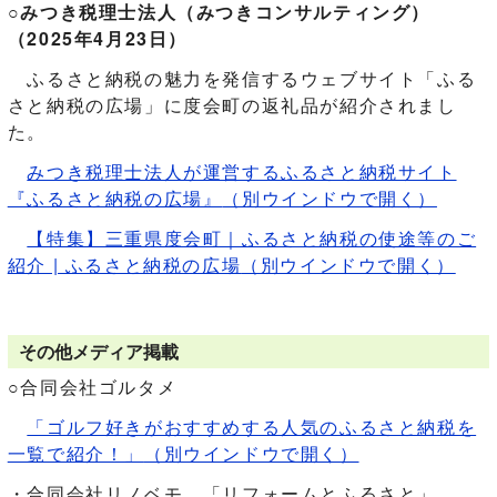
○みつき税理士法人（みつきコンサルティング）
（2025年4月23日）
ふるさと納税の魅力を発信するウェブサイト「ふる
さと納税の広場」に度会町の返礼品が紹介されまし
た。
みつき税理士法人が運営するふるさと納税サイト
『ふるさと納税の広場』
（別ウインドウで開く）
【特集】三重県度会町｜ふるさと納税の使途等のご
紹介 | ふるさと納税の広場
（別ウインドウで開く）
その他メディア掲載
○
合同会社ゴルタメ
「ゴルフ好きがおすすめする人気のふるさと納税を
一覧で紹介！」
（別ウインドウで開く）
・合同会社リノベモ 「リフォームとふるさと」