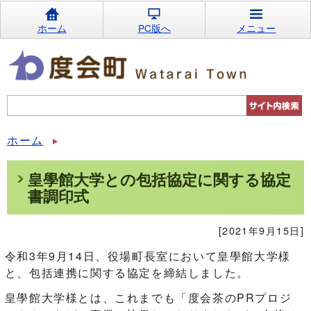
ホーム
PC版へ
メニュー
ホーム
皇學館大学との包括協定に関する協定
書調印式
[2021年9月15日]
令和3年9月14日、役場町長室において皇學館大学様
と、包括連携に関する協定を締結しました。
皇學館大学様とは、これまでも「度会茶のPRプロジ