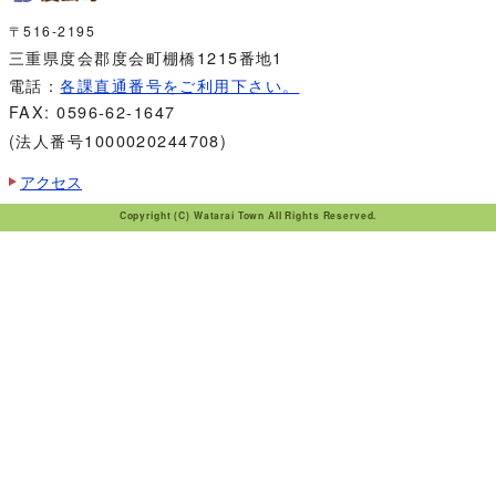
〒516-2195
三重県度会郡度会町棚橋1215番地1
電話：
各課直通番号をご利用下さい。
FAX: 0596-62-1647
(法人番号1000020244708)
アクセス
Copyright (C) Watarai Town All Rights Reserved.