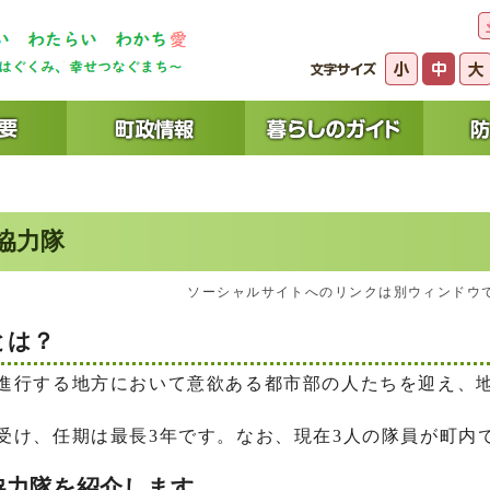
協力隊
ソーシャルサイトへのリンクは別ウィンドウ
とは？
行する地方において意欲ある都市部の人たちを迎え、
け、任期は最長3年です。なお、現在3人の隊員が町内
協力隊を紹介します