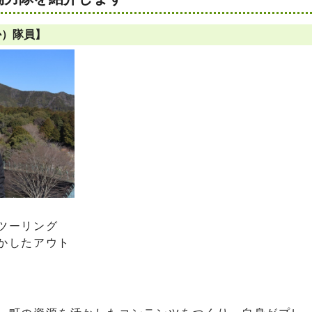
か）隊員】
ツーリング
かしたアウト