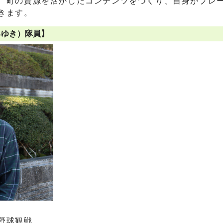
、町の資源を活かしたコンテンツをつくり、自身がプレ
きます。
ろゆき）隊員】
野球観戦