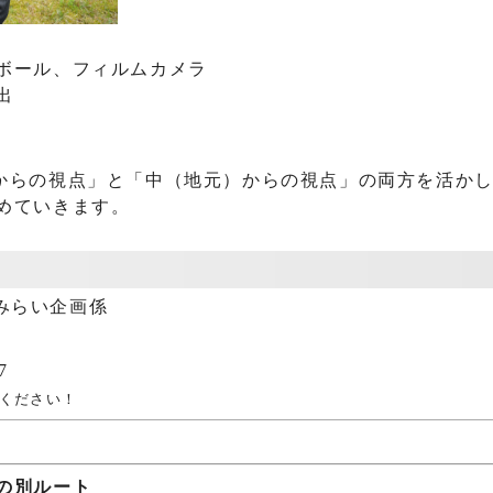
ボール、フィルムカメラ
出
からの視点」と「中（地元）からの視点」の両方を活か
めていきます。
みらい企画係
7
ください！
の別ルート