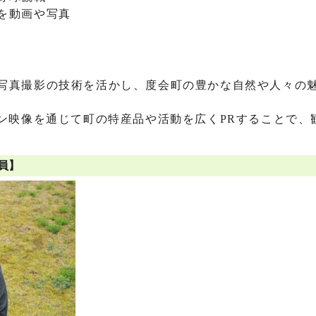
を動画や写真
写真撮影の技術を活かし、度会町の豊かな自然や人々の魅
ョン映像を通じて町の特産品や活動を広くPRすることで、
員】