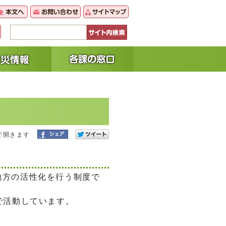
で開きます
地方の活性化を行う制度で
で活動しています。