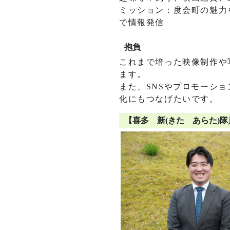
ミッション：度会町の魅力
で情報発信
抱負
これまで培った映像制作や
ます。
また、SNSやプロモーシ
化にもつなげたいです。
【喜多 新(きた あらた)隊