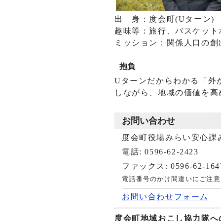
出 身：度会町(Uターン)
趣味等：旅行、バスケット
ミッション：関係人口の創
抱負
Uターンだからわかる「外
しながら、地域の価値を高
お問い合わせ
度会町役場みらい安心課
電話: 0596-62-2423
ファックス: 0596-62-164
電話番号のかけ間違いにご注意
お問い合わせフォーム
度会町地域おこし協力隊へ