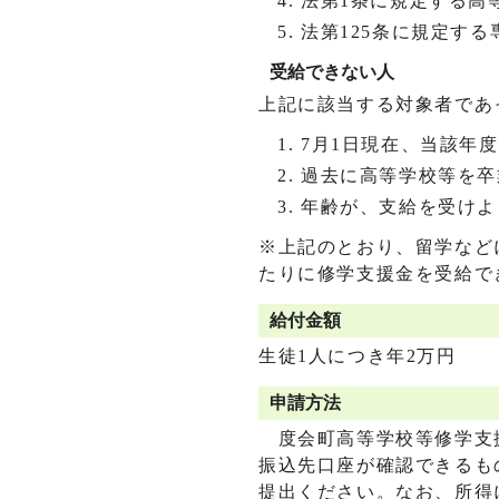
法第1条に規定する高
法第125条に規定す
受給できない人
上記に該当する対象者であ
7月1日現在、当該年
過去に高等学校等を卒
年齢が、支給を受けよ
※上記のとおり、留学など
たりに修学支援金を受給で
給付金額
生徒1人につき年2万円
申請方法
度会町高等学校等修学支
振込先口座が確認できるも
提出ください。なお、所得