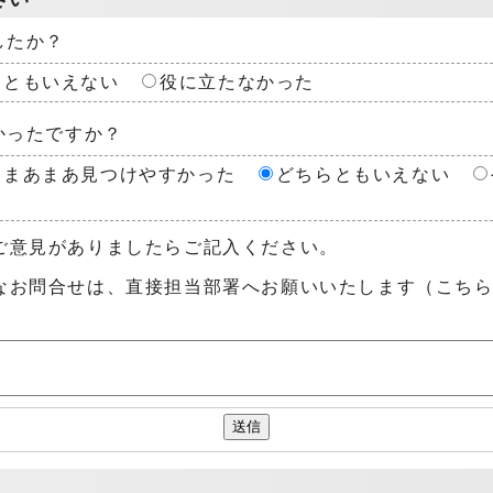
したか？
らともいえない
役に立たなかった
かったですか？
まあまあ見つけやすかった
どちらともいえない
ご意見がありましたらご記入ください。
なお問合せは、直接担当部署へお願いいたします（こち