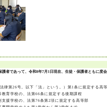
保護者であって、令和8年7月1日現在、生徒・保護者ともに度
年法律第26号。以下「法」という。）第1条に規定する高
等教育学校の、法第66条に規定する後期課程
別支援学校の、法第76条第2項に規定する高等部