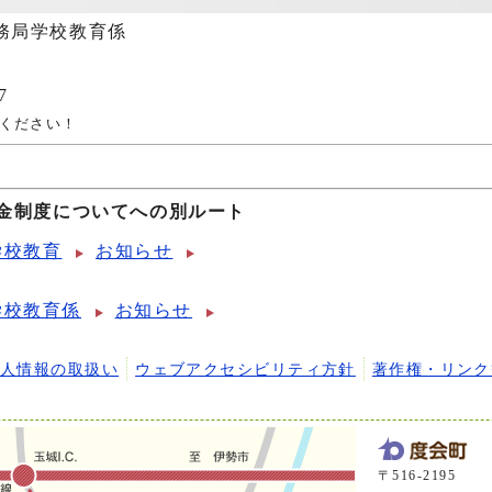
務局学校教育係
7
ください！
金制度についてへの別ルート
学校教育
お知らせ
学校教育係
お知らせ
個人情報の取扱い
ウェブアクセシビリティ方針
著作権・リンク
〒516-2195