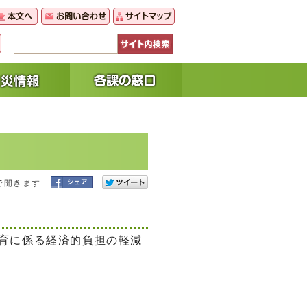
で開きます
育に係る経済的負担の軽減