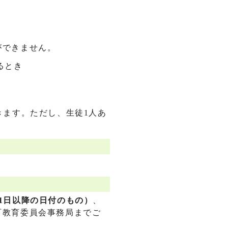
ができません。
るとき
きます。ただし、生徒1人あ
1日以降の日付のもの）
、
町教育委員会事務局までご