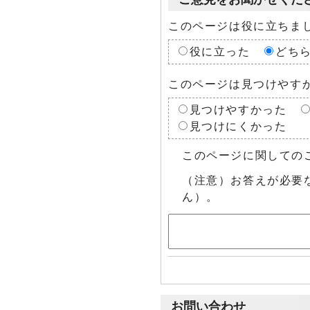
このページは役に立ちま
役に立った
どち
このページは見つけやす
見つけやすかった
見つけにくかった
このページに関しての
（注意）お答えが必要
ん）。
お問い合わせ