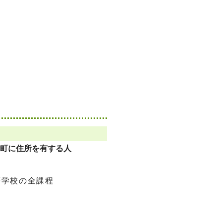
会町に住所を有する人
等学校の全課程