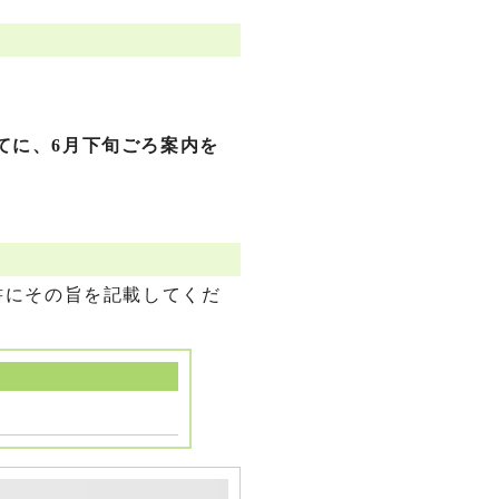
あてに、6月下旬ごろ案内を
書にその旨を記載してくだ