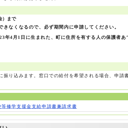
（金）まで
できなくなるので、必ず期間内に申請してください。
成23年4月1日に生まれた、町に住所を有する人の保護者
に振り込みます。窓口での給付を希望される場合、申請
校等修学支援金支給申請書兼請求書
さい