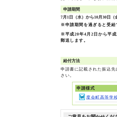
申請期間
7月1日（水）から10月30日
※申請期間を過ぎると受給
※平成20年4月2日から平
郵送します。
給付方法
申請書に記載された振込先
さい。
申請様式
度会町高等学
ご意見をお聞かせくだ