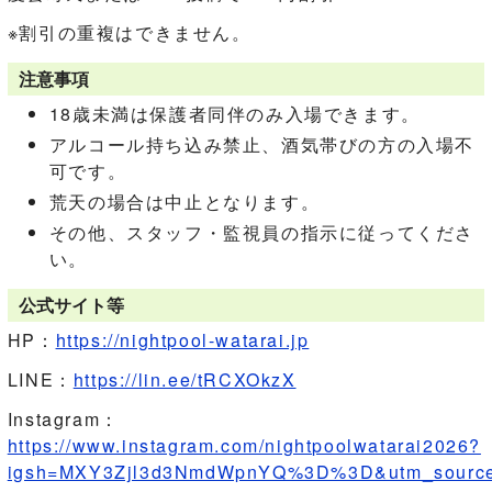
※割引の重複はできません。
注意事項
18歳未満は保護者同伴のみ入場できます。
アルコール持ち込み禁止、酒気帯びの方の入場不
可です。
荒天の場合は中止となります。
その他、スタッフ・監視員の指示に従ってくださ
い。
公式サイト等
HP：
https://nightpool-watarai.jp
LINE：
https://lin.ee/tRCXOkzX
Instagram：
https://www.instagram.com/nightpoolwatarai2026?
igsh=MXY3Zjl3d3NmdWpnYQ%3D%3D&utm_source