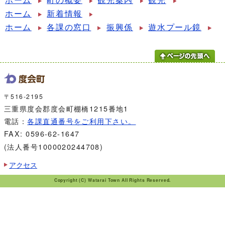
ホーム
新着情報
ホーム
各課の窓口
振興係
遊水プール鏡
〒516-2195
三重県度会郡度会町棚橋1215番地1
電話：
各課直通番号をご利用下さい。
FAX: 0596-62-1647
(法人番号1000020244708)
アクセス
Copyright (C) Watarai Town All Rights Reserved.