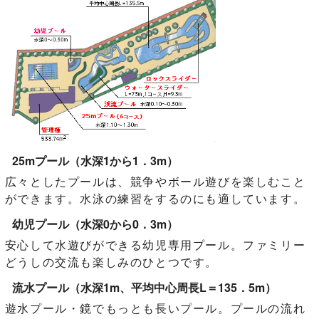
25mプール（水深1から1．3m）
広々としたプールは、競争やボール遊びを楽しむこと
ができます。水泳の練習をするのにも適しています。
幼児プール（水深0から0．3m）
安心して水遊びができる幼児専用プール。ファミリー
どうしの交流も楽しみのひとつです。
流水プール（水深1m、平均中心周長L＝135．5m）
遊水プール・鏡でもっとも長いプール。プールの流れ