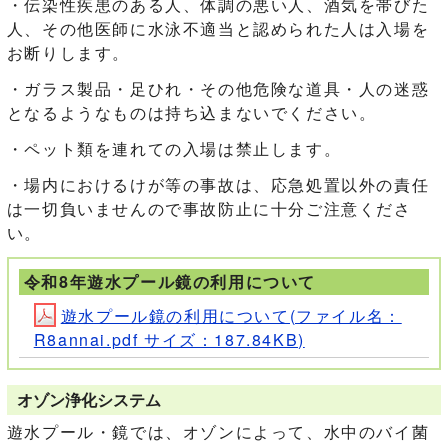
・伝染性疾患のある人、体調の悪い人、酒気を帯びた
人、その他医師に水泳不適当と認められた人は入場を
お断りします。
・ガラス製品・足ひれ・その他危険な道具・人の迷惑
となるようなものは持ち込まないでください。
・ペット類を連れての入場は禁止します。
・場内におけるけが等の事故は、応急処置以外の責任
は一切負いませんので事故防止に十分ご注意くださ
い。
令和8年遊水プール鏡の利用について
遊水プール鏡の利用について(ファイル名：
R8annai.pdf サイズ：187.84KB)
オゾン浄化システム
遊水プール・鏡では、オゾンによって、水中のバイ菌