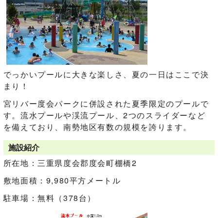
でっかいプールに大きな楽しさ、夏の一日はここで決
まり！
宮リバー度会パークに併設された夏季限定のプールで
す。流水プールや渓流プール、2つのスライダーなど
を備えており、南勢地区有数の規模を誇ります。
施設紹介
所在地：三重県度会郡度会町棚橋2
敷地面積：9,980平方メートル
駐車場：無料（378台）