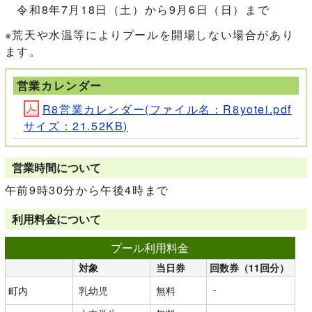
令和8年7月18日（土）から9月6日（日）まで
※荒天や水温等によりプールを開場しない場合があり
ます。
営業カレンダー
R8営業カレンダー(ファイル名：R8yotei.pdf
サイズ：21.52KB)
営業時間について
午前9時30分から午後4時まで
利用料金について
プール利用料金
対象
当日券
回数券（11回分）
-
町内
乳幼児
無料