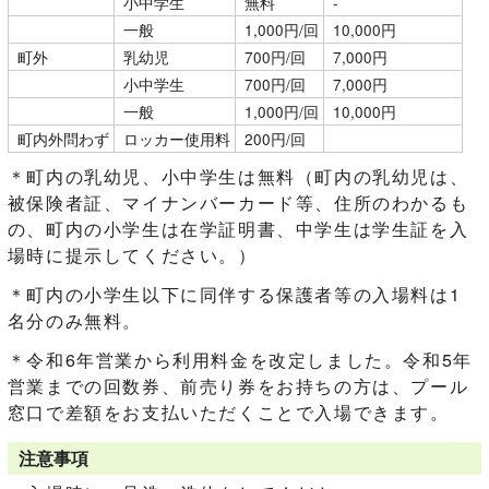
小中学生
無料
-
一般
1,000円/回
10,000円
町外
乳幼児
700円/回
7,000円
小中学生
700円/回
7,000円
一般
1,000円/回
10,000円
町内外問わず
ロッカー使用料
200円/回
＊町内の乳幼児、小中学生は無料（町内の乳幼児は、
被保険者証、マイナンバーカード等、住所のわかるも
の、町内の小学生は在学証明書、中学生は学生証を入
場時に提示してください。）
＊町内の小学生以下に同伴する保護者等の入場料は1
名分のみ無料。
＊令和6年営業から利用料金を改定しました。令和5年
営業までの回数券、前売り券をお持ちの方は、プール
窓口で差額をお支払いただくことで入場できます。
注意事項