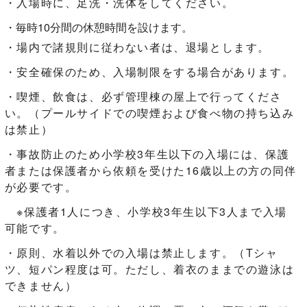
・入場時に、足洗・洗体をしてください。
・毎時10分間の休憩時間を設けます。
・場内で諸規則に従わない者は、退場とします。
・安全確保のため、入場制限をする場合があります。
・喫煙、飲食は、必ず管理棟の屋上で行ってくださ
い。（プールサイドでの喫煙および食べ物の持ち込み
は禁止）
・事故防止のため小学校3年生以下の入場には、保護
者または保護者から依頼を受けた16歳以上の方の同伴
が必要です。
※保護者1人につき、小学校3年生以下3人まで入場
可能です。
・原則、水着以外での入場は禁止します。（Tシャ
ツ、短パン程度は可。ただし、着衣のままでの遊泳は
できません）