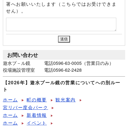
署へお願いいたします（こちらではお受けできま
せん）。
お問い合わせ
遊水プ－ル鏡 電話0596-63-0005（営業日のみ）
役場施設管理室 電話0596-62-2428
【2026年】遊水プール鏡の営業についてへの別ルー
ト
ホーム
町の概要
観光案内
宮リバー度会パーク
ホーム
新着情報
ホーム
イベント