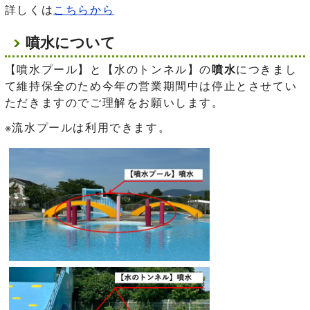
詳しくは
こちらから
噴水について
【噴水プール】と【水のトンネル】の
噴水
につきまし
て維持保全のため今年の営業期間中は停止とさせてい
ただきますのでご理解をお願いします。
※流水プールは利用できます。