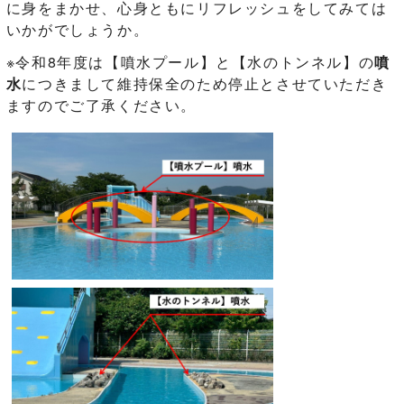
に身をまかせ、心身ともにリフレッシュをしてみては
いかがでしょうか。
※令和8年度は【噴水プール】と【水のトンネル】の
噴
水
につきまして維持保全のため停止とさせていただき
ますのでご了承ください。