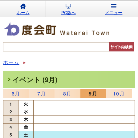
ホーム
PC版へ
メニュー
ホーム
イベント (9月)
6月
7月
8月
9月
10月
1
2
3
4
5