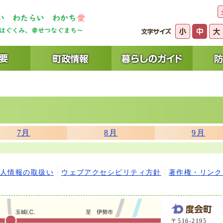
7月
8月
9月
。
個人情報の取扱い
ウェブアクセシビリティ方針
著作権・リンク
〒516-2195