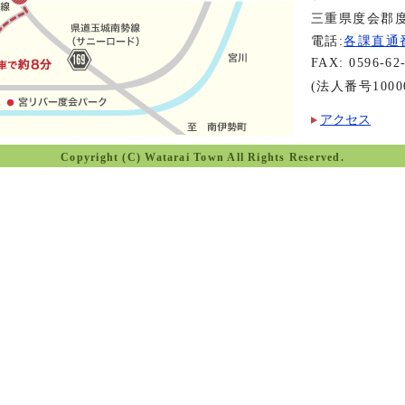
三重県度会郡度
電話:
各課直通
FAX: 0596-62
(法人番号10000
アクセス
Copyright (C) Watarai Town All Rights Reserved.