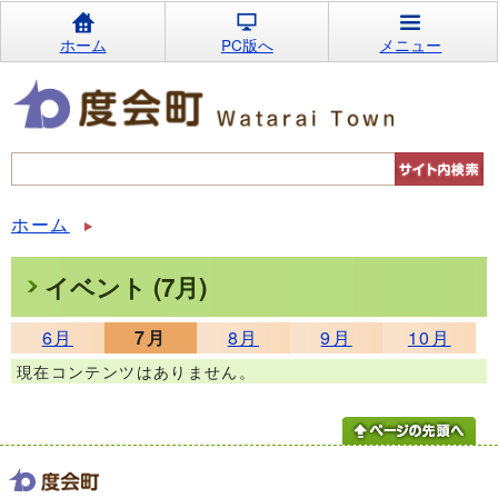
ホーム
PC版へ
メニュー
ホーム
イベント (7月)
6月
7月
8月
9月
10月
現在コンテンツはありません。