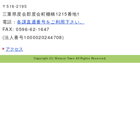
〒516-2195
三重県度会郡度会町棚橋1215番地1
電話：
各課直通番号をご利用下さい。
FAX: 0596-62-1647
(法人番号1000020244708)
アクセス
Copyright (C) Watarai Town All Rights Reserved.