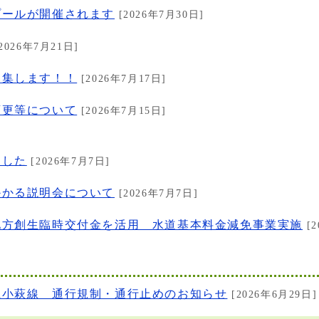
プールが開催されます
[2026年7月30日]
2026年7月21日]
募集します！！
[2026年7月17日]
変更等について
[2026年7月15日]
ました
[2026年7月7日]
かかる説明会について
[2026年7月7日]
地方創生臨時交付金を活用 水道基本料金減免事業実施
[2
江小萩線 通行規制・通行止めのお知らせ
[2026年6月29日]