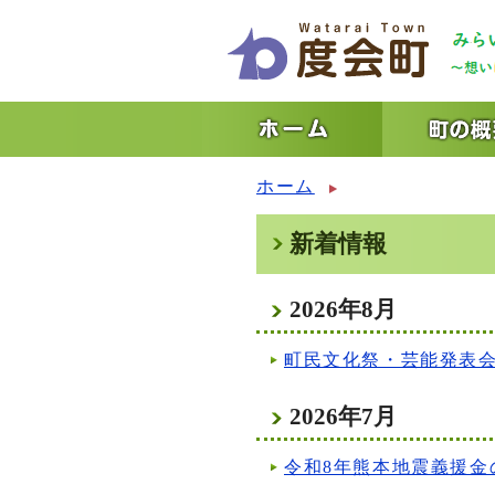
ホーム
新着情報
2026年8月
町民文化祭・芸能発表
2026年7月
令和8年熊本地震義援金