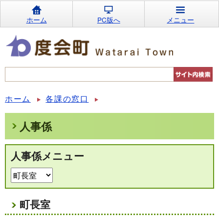
ホーム
PC版へ
メニュー
ホーム
各課の窓口
人事係
人事係メニュー
町長室