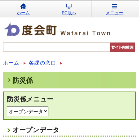
ホーム
PC版へ
メニュー
ホーム
各課の窓口
防災係
防災係メニュー
オープンデータ