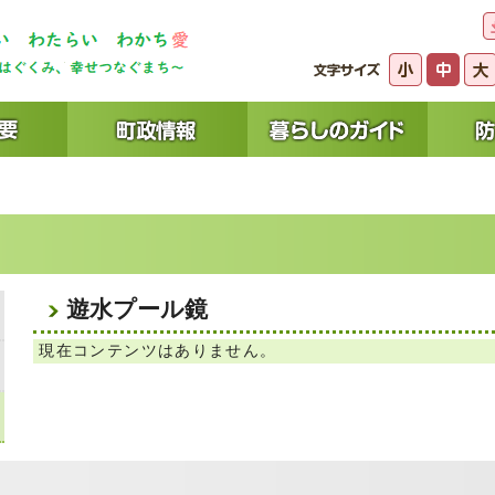
遊水プール鏡
現在コンテンツはありません。