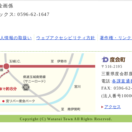
企画係
ックス: 0596-62-1647
個人情報の取扱い
ウェブアクセシビリティ方針
著作権・リンク
〒516-2195
三重県度会郡度
電話:
各課直通
FAX: 0596-62
(法人番号10000
アクセス
Copyright (C) Watarai Town All Rights Reserved.