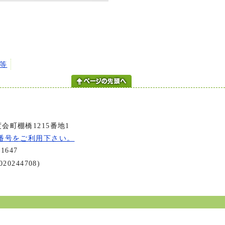
等
会町棚橋1215番地1
番号をご利用下さい。
-1647
20244708)