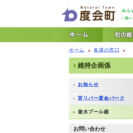
ホーム
各課の窓口
維持企画係
お知らせ
宮リバー度会パーク
遊水プール鏡
お問い合わせ