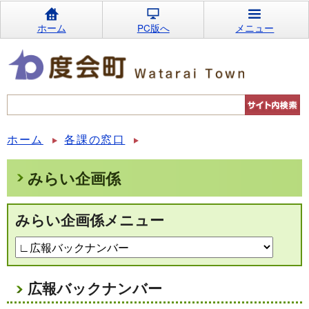
ホーム
PC版へ
メニュー
ホーム
各課の窓口
みらい企画係
みらい企画係メニュー
広報バックナンバー