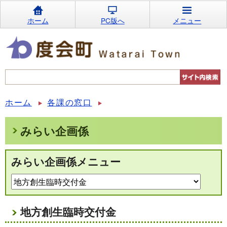
ホーム
PC版へ
メニュー
ホーム
各課の窓口
みらい企画係
みらい企画係メニュー
地方創生臨時交付金