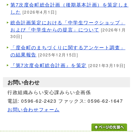
第7次度会町総合計画（後期基本計画）を策定しま
した
[2026年4月1日]
総合計画策定における「中学生ワークショップ」
および「中学生からの提言」について
[2026年1月
30日]
「度会町のまちづくりに関するアンケート調査」
の結果報告
[2025年12月15日]
『第7次度会町総合計画』を策定
[2021年3月19日]
お問い合わせ
行政組織みらい安心課みらい企画係
電話: 0596-62-2423 ファックス: 0596-62-1647
お問い合わせフォーム