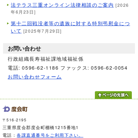
法テラス三重オンライン法律相談のご案内
[2026
年6月23日]
第十二回戦没者等の遺族に対する特別弔慰金につ
いて
[2025年7月29日]
お問い合わせ
行政組織長寿福祉課地域福祉係
電話: 0596-62-1186 ファックス: 0596-62-0054
お問い合わせフォーム
〒516-2195
三重県度会郡度会町棚橋1215番地1
電話：
各課直通番号をご利用下さい。