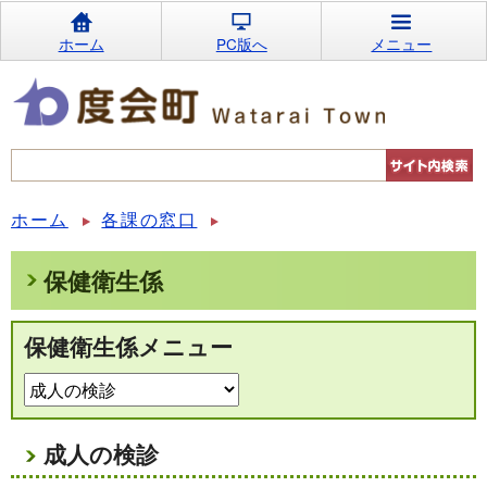
ホーム
PC版へ
メニュー
ホーム
各課の窓口
保健衛生係
保健衛生係メニュー
成人の検診