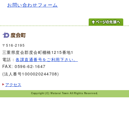
お問い合わせフォーム
〒516-2195
三重県度会郡度会町棚橋1215番地1
電話：
各課直通番号をご利用下さい。
FAX: 0596-62-1647
(法人番号1000020244708)
アクセス
Copyright (C) Watarai Town All Rights Reserved.