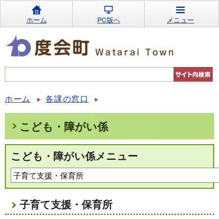
ホーム
PC版へ
メニュー
ホーム
各課の窓口
こども・障がい係
こども・障がい係メニュー
子育て支援・保育所