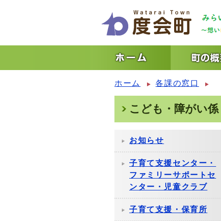
ホーム
各課の窓口
こども・障がい係
お知らせ
子育て支援センター・
ファミリーサポートセ
ンター・児童クラブ
子育て支援・保育所